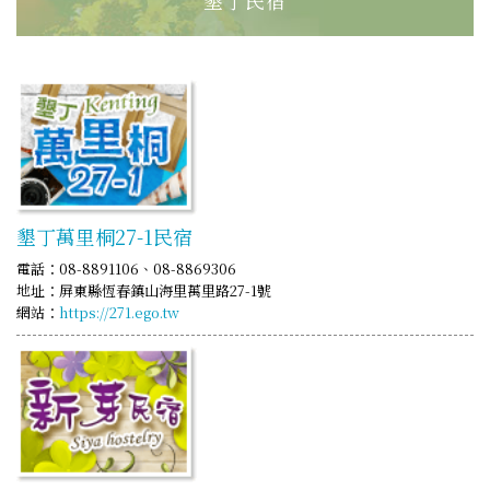
墾丁萬里桐27-1民宿
電話：08-8891106、08-8869306
地址：屏東縣恆春鎮山海里萬里路27-1號
網站：
https://271.ego.tw