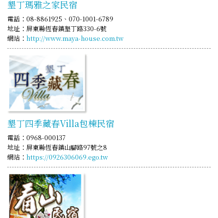
墾丁瑪雅之家民宿
電話：08-8861925、070-1001-6789
地址：屏東縣恆春鎮墾丁路330-6號
網站：
http://www.maya-house.com.tw
墾丁四季藏春Villa包棟民宿
電話：0968-000137
地址：屏東縣恆春鎮山腳路97號之8
網站：
https://0926306069.ego.tw