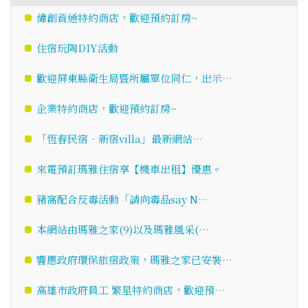
緯創資通特約商店，歡迎預約訂房~
住宿玩陶DIY活動
歡迎屏東縣衛生局暨所屬單位同仁，出示…
企業特約商店，歡迎預約訂房~
「恆春民宿‧新宿villa」最新網站…
來電預訂瑪雅住宿享【機車出租】優惠。
豬窩配合反毒活動「請向毒品say N…
本網站由瑪雅之家(9)以及瑪雅風采(…
響應政府環保旅宿政策，瑪雅之家已安裝…
高雄市政府員工 繁星特約商店，歡迎預…