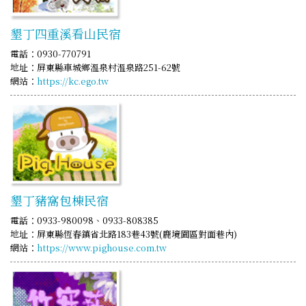
墾丁四重溪看山民宿
電話：0930-770791
地址：屏東縣車城鄉溫泉村溫泉路251-62號
網站：
https://kc.ego.tw
墾丁豬窩包棟民宿
電話：0933-980098、0933-808385
地址：屏東縣恆春鎮省北路183巷43號(鹿境園區對面巷內)
網站：
https://www.pighouse.com.tw