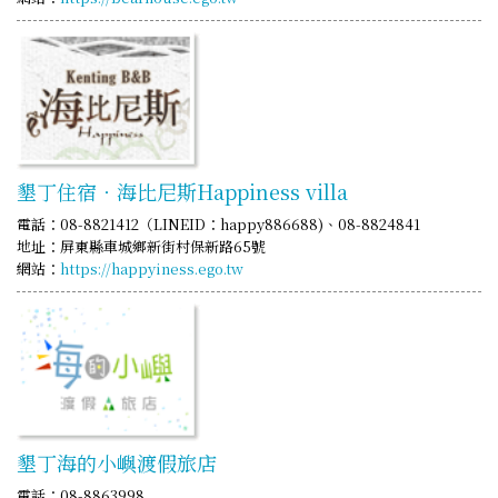
墾丁住宿‧海比尼斯Happiness villa
電話：08-8821412（LINEID：happy886688)、08-8824841
地址：屏東縣車城鄉新街村保新路65號
網站：
https://happyiness.ego.tw
墾丁海的小嶼渡假旅店
電話：08-8863998