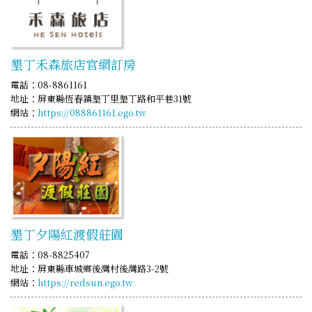
墾丁禾森旅店官網訂房
電話：08-8861161
地址：屏東縣恆春鎮墾丁里墾丁路和平巷31號
網站：
https://088861161.ego.tw
墾丁夕陽紅渡假莊園
電話：08-8825407
地址：屏東縣車城鄉後灣村後灣路3-2號
網站：
https://redsun.ego.tw