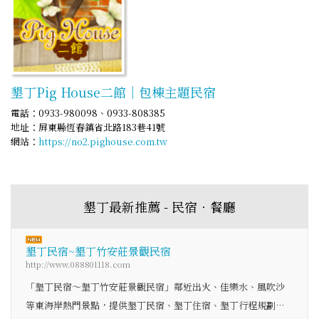
墾丁Pig House二館｜包棟主題民宿
電話：0933-980098、0933-808385
地址：屏東縣恆春鎮省北路183巷41號
網站：
https://no2.pighouse.com.tw
墾丁最新推薦 - 民宿‧餐廳
墾丁民宿~墾丁竹安莊景觀民宿
http://www.088801118.com
「墾丁民宿～墾丁竹安莊景觀民宿」鄰近出火、佳樂水、風吹沙
等東海岸熱門景點，提供墾丁民宿、墾丁住宿、墾丁行程規劃…