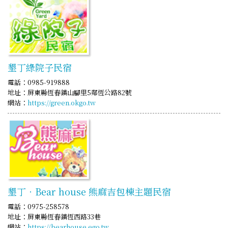
墾丁綠院子民宿
電話：0985-919888
地址：屏東縣恆春鎮山腳里5鄰恆公路82號
網站：
https://green.okgo.tw
墾丁‧Bear house 熊麻吉包棟主題民宿
電話：0975-258578
地址：屏東縣恆春鎮恆西路33巷
網站：
https://bearhouse.ego.tw