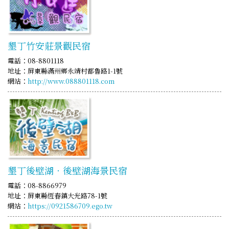
墾丁竹安莊景觀民宿
電話：08-8801118
地址：屏東縣滿州鄉永靖村都魯路1-1號
網站：
http://www.088801118.com
墾丁後壁湖‧後壁湖海景民宿
電話：08-8866979
地址：屏東縣恆春鎮大光路78-1號
網站：
https://0921586709.ego.tw