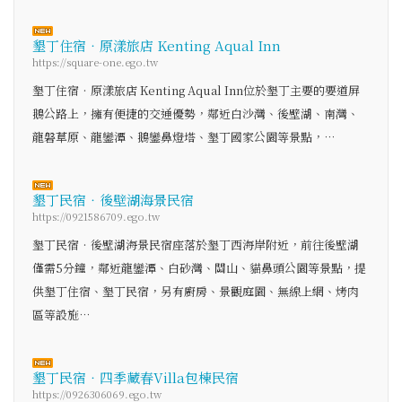
墾丁住宿‧原漾旅店 Kenting Aqual Inn
https://square-one.ego.tw
墾丁住宿‧原漾旅店 Kenting Aqual Inn位於墾丁主要的要道屏
鵝公路上，擁有便捷的交通優勢，鄰近白沙灣、後壁湖、南灣、
龍磐草原、龍鑾潭、鵝鑾鼻燈塔、墾丁國家公園等景點，…
墾丁民宿‧後壁湖海景民宿
https://0921586709.ego.tw
墾丁民宿‧後壁湖海景民宿座落於墾丁西海岸附近，前往後壁湖
僅需5分鐘，鄰近龍鑾潭、白砂灣、關山、貓鼻頭公園等景點，提
供墾丁住宿、墾丁民宿，另有廚房、景觀庭園、無線上網、烤肉
區等設施…
墾丁民宿‧四季藏春Villa包棟民宿
https://0926306069.ego.tw