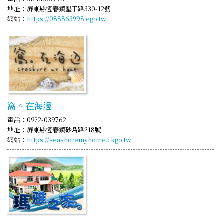
地址：屏東縣恆春鎮墾丁路330-12號
網站：
https://088863998.ego.tw
窩。在海邊
電話：0932-039762
地址：屏東縣恆春鎮砂島路218號
網站：
https://seashoremyhome.okgo.tw