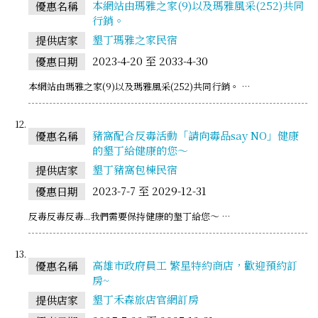
本網站由瑪雅之家(9)以及瑪雅風采(252)共同
優惠名稱
行銷。
墾丁瑪雅之家民宿
提供店家
2023-4-20 至 2033-4-30
優惠日期
本網站由瑪雅之家(9)以及瑪雅風采(252)共同行銷。 …
豬窩配合反毒活動「請向毒品say NO」健康
優惠名稱
的墾丁給健康的您～
墾丁豬窩包棟民宿
提供店家
2023-7-7 至 2029-12-31
優惠日期
反毒反毒反毒...我們需要保持健康的墾丁給您～ …
高雄市政府員工 繁星特約商店，歡迎預約訂
優惠名稱
房~
墾丁禾森旅店官網訂房
提供店家