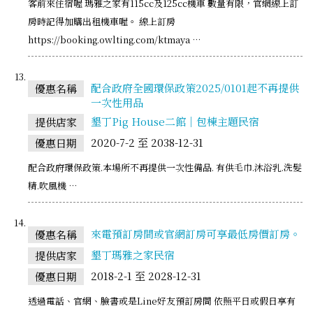
客前來住宿喔 瑪雅之家有115cc及125cc機車 數量有限，官網線上訂
房時記得加購出租機車喔。 線上訂房
https://booking.owlting.com/ktmaya …
配合政府全國環保政策2025/0101起不再提供
優惠名稱
一次性用品
墾丁Pig House二館｜包棟主題民宿
提供店家
2020-7-2 至 2038-12-31
優惠日期
配合政府環保政策.本場所不再提供一次性備品. 有供毛巾.沐浴乳.洗髮
精.吹風機 …
來電預訂房間或官網訂房可享最低房價訂房。
優惠名稱
墾丁瑪雅之家民宿
提供店家
2018-2-1 至 2028-12-31
優惠日期
透過電話、官網、臉書或是Line好友預訂房間 依照平日或假日享有