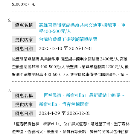
$1000元。 4.…
高雄直達後壁湖碼頭共乘交通車/接駁車，單
優惠名稱
程400-500元/人
台灣旅遊墾丁後壁湖蘭嶼船票
提供店家
2025-12-10 至 2026-12-31
優惠日期
後壁湖蘭嶼船票 共乘接駁車 後壁湖⇌蘭嶼來回船票 2400元/人 高雄
至後壁湖接駁車 400-500元/人 後壁湖→蘭嶼單程船票 1200元/人 後
壁湖至高雄接駁車 400-500元/人 共乘接駁車僅提供聯絡資訊，請…
「恆春民宿‧新宿villa」最新網站上線囉～
優惠名稱
新宿villa‧恆春包棟民宿
提供店家
2024-4-29 至 2026-12-31
優惠日期
「恆春民宿包棟．新宿villa」位在屏東恆春，鄰近墾丁街、墾丁森林
遊樂區、恆春出火、後壁湖、船帆石等景點，獨棟的民宿以包棟住宿