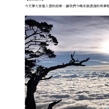
今天帶大家進入雲的故鄉，讓我們今晚來做浪漫的美夢