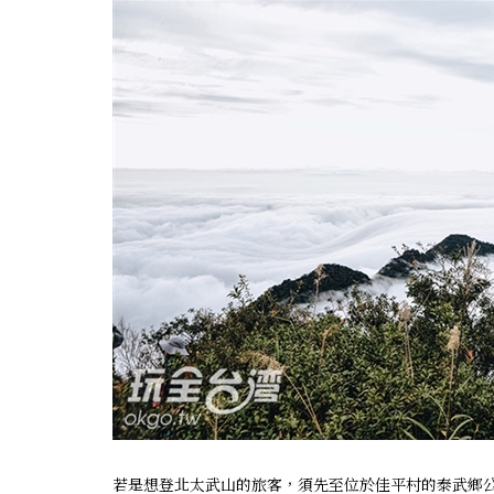
若是想登北太武山的旅客，須先至位於佳平村的泰武鄉