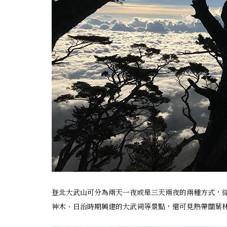
登北大武山可分為兩天一夜或是三天兩夜的兩種方式，從
神木、日治時期興建的大武祠等景點，還可見熱帶闊葉