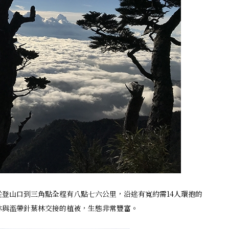
登山口到三角點全程有八點七六公里，沿途有寬約需14人環抱的
林與溫帶針葉林交接的植被，生態非常豐富。