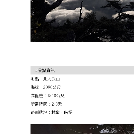
#景點資訊
地點：北大武山
海拔：3090公尺
高低差：1540公尺
所需時間：2-3天
路面狀況：林道、階梯