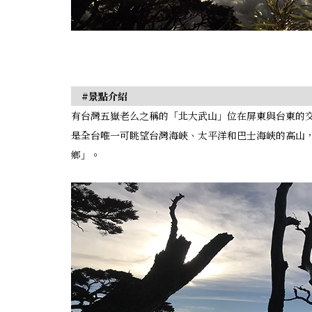
#景點介紹
有台灣五嶽老么之稱的「北大武山」位在屏東與台東的交
是全台唯一可眺望台灣海峽、太平洋和巴士海峽的高山
鄉」。