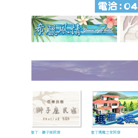
墾丁‧獅子座民宿
墾丁瑪雅之家民宿