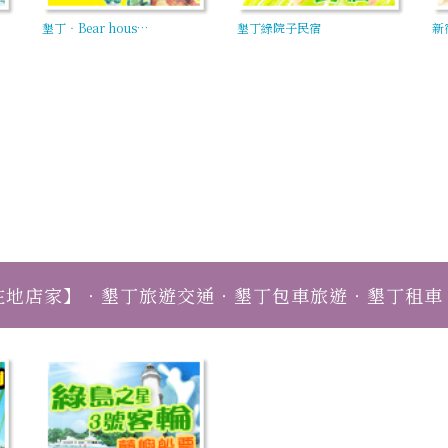
墾丁‧Bear hous…
墾丁綠院子民宿
新
在地店家】‧墾丁旅遊交通‧墾丁包車旅遊‧墾丁租車