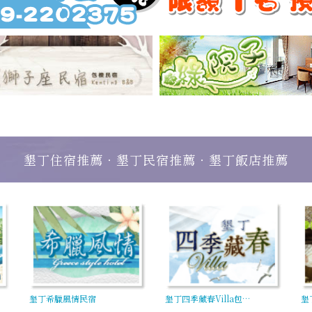
墾丁住宿推薦‧墾丁民宿推薦‧墾丁飯店推薦
墾丁希臘風情民宿
墾丁四季藏春Villa包…
墾