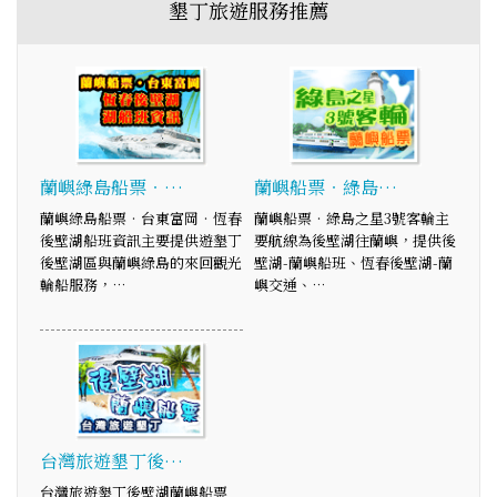
墾丁旅遊服務推薦
蘭嶼綠島船票‧…
蘭嶼船票‧綠島…
蘭嶼綠島船票‧台東富岡‧恆春
蘭嶼船票‧綠島之星3號客輪主
後壁湖船班資訊主要提供遊墾丁
要航線為後壁湖往蘭嶼，提供後
後壁湖區與蘭嶼綠島的來回觀光
壁湖-蘭嶼船班、恆春後壁湖-蘭
輪船服務，…
嶼交通、…
台灣旅遊墾丁後…
台灣旅遊墾丁後壁湖蘭嶼船票