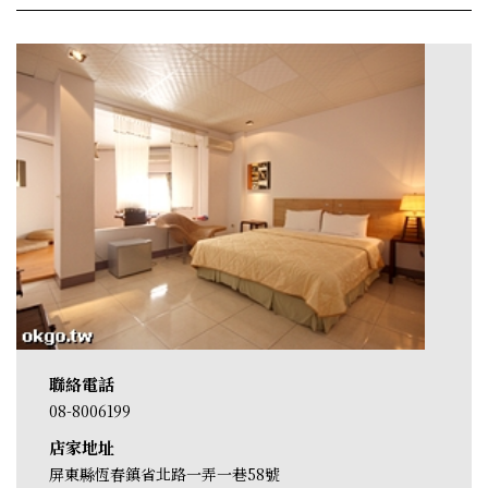
聯絡電話
08-8006199
店家地址
屏東縣恆春鎮省北路一弄一巷58號