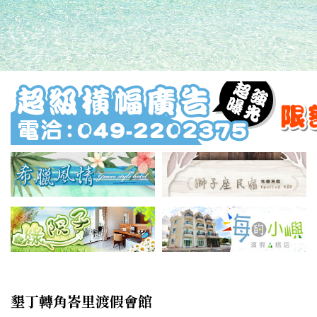
墾丁轉角峇里渡假會館