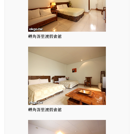
轉角峇里渡假會館
轉角峇里渡假會館