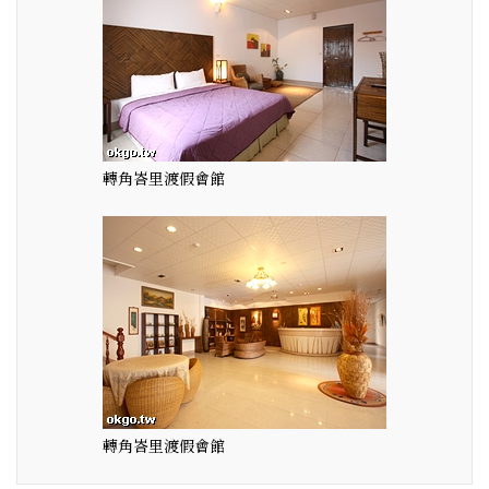
轉角峇里渡假會館
轉角峇里渡假會館