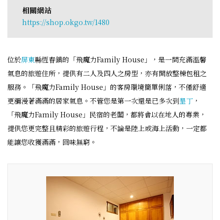
相關網站
https://shop.okgo.tw/1480
位於
屏東
縣恆春鎮的「飛魔力Family House」，是一間充滿溫馨
氣息的旅遊住所，提供有二人及四人之房型，亦有開放整棟包租之
服務。「飛魔力Family House」的客房環境簡單俐落，不僅舒適
更瀰漫著滿滿的居家氣息。不管您是第一次還是已多次到
墾丁
，
「飛魔力Family House」民宿的老闆，都將會以在地人的專業，
提供您更完整且精彩的旅遊行程，不論是陸上或海上活動，一定都
能讓您收獲滿滿，回味無窮。