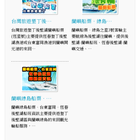
台灣旅遊墾丁後…
蘭嶼船票‧綠島…
台灣旅遊墾丁後壁湖蘭嶼船票
蘭嶼船票‧綠島之星3號客輪主
(恆星號)主要提供恆春墾丁後壁
要航線為後壁湖往蘭嶼，提供後
湖漁港或台東富岡漁港到蘭嶼開
壁湖-蘭嶼船班、恆春後壁湖-蘭
元港的來回…
嶼交通、…
蘭嶼綠島船票‧…
蘭嶼綠島船票‧台東富岡‧恆春
後壁湖船班資訊主要提供遊墾丁
後壁湖區與蘭嶼綠島的來回觀光
輪船服務，…