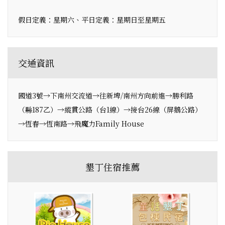
假日定義：星期六、平日定義：星期日至星期五
交通資訊
國道3號→下南州交流道→往新埤/南州方向前進→勝利路
（縣187乙）→縱貫公路（台1線）→接台26線（屏鵝公路）
→恆春→恆南路→飛魔力Family House
墾丁住宿推薦