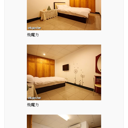
飛魔力
飛魔力