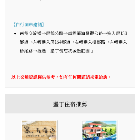
【自行開車建議】
南州交流道→屏鵝公路→車程濱海景觀公路→進入屏153
鄉道→左轉進入屏164鄉道→右轉進入檳榔路→左轉進入
砂尾路→抵達「墾丁勿忘我城堡莊園 」
以上交通資訊僅供參考，如有任何問題請來電洽詢。
墾丁住宿推薦