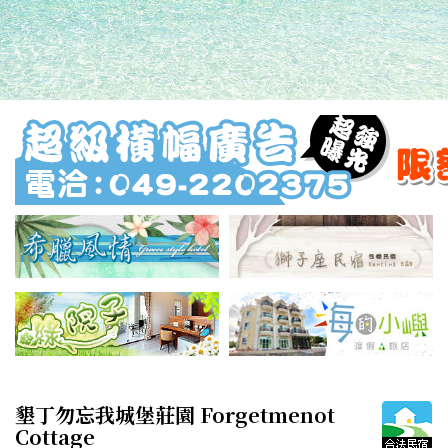
墾丁勿忘我城堡莊園 Forgetmenot
Cottage