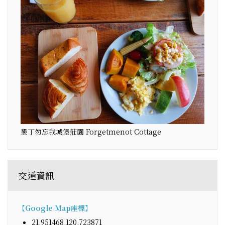
墾丁勿忘我城堡莊園 Forgetmenot Cottage
交通資訊
【Google Map座標】
21.951468,120.723871