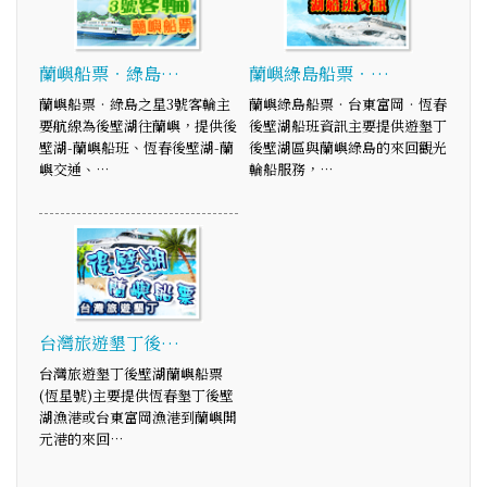
蘭嶼船票‧綠島…
蘭嶼綠島船票‧…
蘭嶼船票‧綠島之星3號客輪主
蘭嶼綠島船票‧台東富岡‧恆春
要航線為後壁湖往蘭嶼，提供後
後壁湖船班資訊主要提供遊墾丁
壁湖-蘭嶼船班、恆春後壁湖-蘭
後壁湖區與蘭嶼綠島的來回觀光
嶼交通、…
輪船服務，…
台灣旅遊墾丁後…
台灣旅遊墾丁後壁湖蘭嶼船票
(恆星號)主要提供恆春墾丁後壁
湖漁港或台東富岡漁港到蘭嶼開
元港的來回…