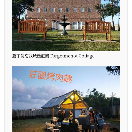
墾丁勿忘我城堡莊園 Forgetmenot Cottage