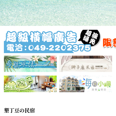
墾丁豆の民宿