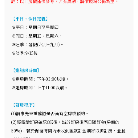
註：以上房價僅供參考，若有異動，請依現場公佈為主。
【平日、假日定義】
※平日：星期日至星期四
※假日：星期五、星期六、
※旺季：暑假(六月~九月)。
※淡季:9/15後
【進退房時間】
※進房時間：下午03:00以後。
※退房時間：上午11:00以前。
【訂房程序】
(1)請事先來電確認是否尚有空房或預約。
(2)經電話訂房確認OK後，請於訂房後隔日匯訂金(房價的
50%)，若於保留時間內未收到匯款訂金則將取消訂房，並且