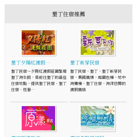
墾丁住宿推薦
墾丁夕陽紅渡假…
墾丁新芽民宿
墾丁民宿～夕陽紅渡假莊園緊鄰
墾丁民宿，墾丁，墾丁新芽民
墾丁海生館，是前往墾丁的最佳
宿，異國風情，庭園包棟，地中
住宿地點，提供墾丁民宿、墾丁
海獨棟，墾丁住宿，海洋悠閒的
住宿、恆春…
渡假風格