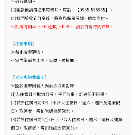
不另行通知。
(3)匯款後請務必來電告知，電話：【0985-555965】。
(4)我們於收到訂金後，將為您保留房間，餘款到付。
※訂房時間早上9:00至晚上10:00，請於訂房時間來電。
【注意事項】
※禁止攜帶寵物。
※室內全面禁止酒、吸煙、嚼檳榔。
【延期與退費說明】
※匯款後若因個人因素欲取消訂房：
(1)入住當日才取消訂房，視同放棄，訂金恕不退還。
(2)若於住宿日前3日（不含入住當日、週六、週日及連續假
日）取消者，需扣除總金額50%。
(3)若於住宿日前4至7日（不含入住當日、週六、週日及連續
假日）取消者，需扣除總金額30%。