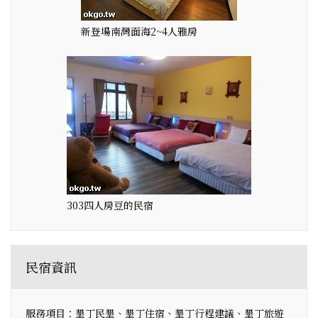
新登場南灣面海2~4人雅房
303四人房豆的民宿
民宿資訊
服務項目：墾丁民墾、墾丁住宿、墾丁行程建議、墾丁旅遊