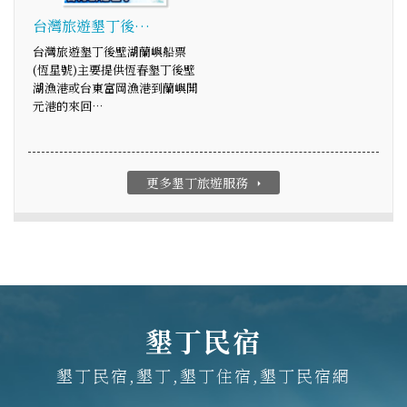
台灣旅遊墾丁後…
台灣旅遊墾丁後壁湖蘭嶼船票
(恆星號)主要提供恆春墾丁後壁
湖漁港或台東富岡漁港到蘭嶼開
元港的來回…
更多墾丁旅遊服務
arrow_right
墾丁民宿
墾丁民宿,墾丁,墾丁住宿,墾丁民宿網