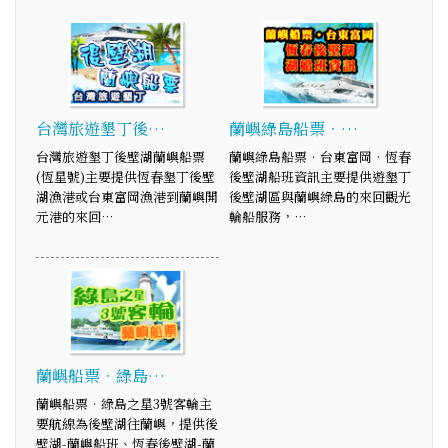
台灣旅遊墾丁後…
蘭嶼綠島船票‧…
台灣旅遊墾丁後壁湖蘭嶼船票
蘭嶼綠島船票‧台東富岡‧恆春
(恆星號)主要提供恆春墾丁後壁
後壁湖船班資訊主要提供遊墾丁
湖漁港或台東富岡漁港到蘭嶼開
後壁湖區與蘭嶼綠島的來回觀光
元港的來回…
輪船服務，…
蘭嶼船票‧綠島…
蘭嶼船票‧綠島之星3號客輪主
要航線為後壁湖往蘭嶼，提供後
壁湖-蘭嶼船班、恆春後壁湖-蘭