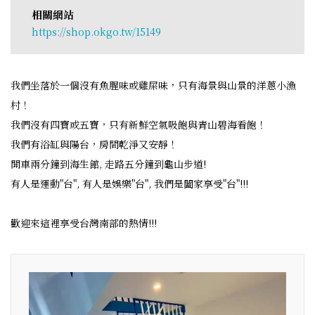
相關網站
https://shop.okgo.tw/15149
我們坐落於一個沒有魚腥味或雞屎味，只有海景與山景的洋蔥小漁
村！
我們沒有四寶或五寶，只有新鮮空氣吸飽與青山碧海看飽！
我們有浴缸與陽台，房間乾淨又安靜！
開車兩分鐘到海生館, 走路五分鐘到龜山步道!
有人是運動"台", 有人是娛樂"台", 我們是闔家享受"台"!!!
歡迎來這裡享受台灣南部的熱情!!!