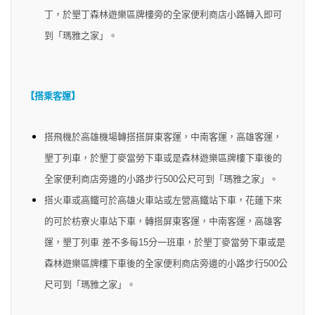
丁，於墾丁森林遊樂區牌樓旁的全家便利商店小路轉入即可
到「瑪雅之家」。
【搭乘客運】
搭飛機於高雄機場轉搭搭屏東客運，中南客運，高雄客運，
墾丁列車，於墾丁麥當勞下車或是森林遊樂區牌樓下車後的
全家便利商店旁邊的小路步行500公尺可到「瑪雅之家」。
搭火車或高鐵可於高雄火車站或左營高鐵站下車，花蓮下來
的可於枋寮火車站下車，轉搭屏東客運，中南客運，高雄客
運，墾丁列車 差不多每15分一班車，於墾丁麥當勞下車或是
森林遊樂區牌樓下車後的全家便利商店旁邊的小路步行500公
尺可到「瑪雅之家」。