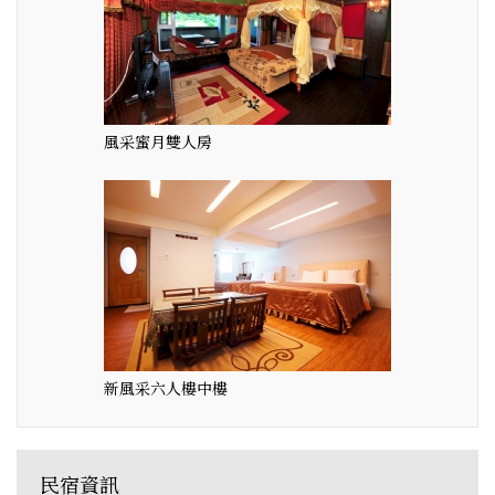
風采蜜月雙人房
新風采六人樓中樓
民宿資訊