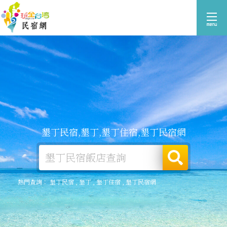
墾丁民宿,墾丁,墾丁住宿,墾丁民宿網
熱門查詢：
墾丁民宿
,
墾丁
,
墾丁住宿
,
墾丁民宿網