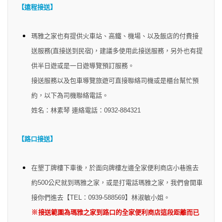
【遠程接送】
瑪雅之家也有提供火車站、高鐵、機場、以及飯店的付費接
送服務(直接送到民宿)，建議多使用此接送服務，另外也有提
供半日遊或是一日遊導覽預訂服務。
接送服務以及包車導覽旅遊可直接聯絡司機或是櫃台幫忙預
約，以下為司機聯絡電話。
姓名：林素琴 連絡電話：0932-884321
【路口接送】
在墾丁牌樓下車後，於面向牌樓左邊全家便利商店小巷進去
約500公尺就到瑪雅之家，或是打電話瑪雅之家，我們會開車
接你們進去【TEL：0939-588569】林淑敏小姐
。
※
接送範圍為瑪雅之家到路口的全家便利商店這段距離而已