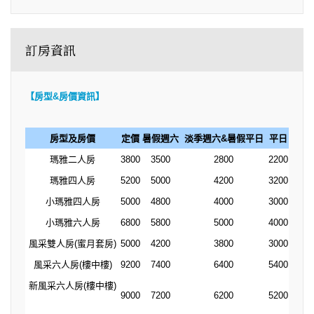
訂房資訊
【房型&房價資訊】
房型及房價
定價
暑假週六
淡季週六&暑假平日
平日
瑪雅二人房
3800
3500
2800
2200
瑪雅四人房
5200
5000
4200
3200
小瑪雅四人房
5000
4800
4000
3000
小瑪雅六人房
6800
5800
5000
4000
風采雙人房(蜜月套房)
5000
4200
3800
3000
風采六人房(樓中樓)
9200
7400
6400
5400
新風采六人房(樓中樓)
9000
7200
6200
5200