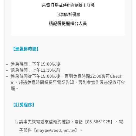
來電訂房
或使用官網線上訂房
可享
95折優惠
請記得提醒櫃台人員
【進退房時間】
進房時間：下午15:00以後
退房時間：上午11:30以前
進房時間從下午15:00以後一直到休息時間22:00皆可C
hech
in
，超過休息時間請提早電話告知，否則會當作沒來沒收訂金
喔。
【訂房程序】
請事先來電或來信預約確認，電話【08-8861925】、電
子郵件【maya@seed.net.tw】
。