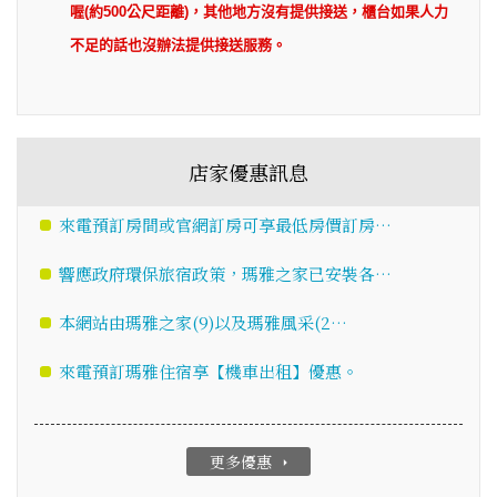
喔(約500公尺距離)，其他地方沒有提供接送，櫃台如果人力
不足的話也沒辦法提供接送服務。
店家優惠訊息
來電預訂房間或官網訂房可享最低房價訂房…
響應政府環保旅宿政策，瑪雅之家已安裝各…
本網站由瑪雅之家(9)以及瑪雅風采(2…
來電預訂瑪雅住宿享【機車出租】優惠。
更多優惠
arrow_right