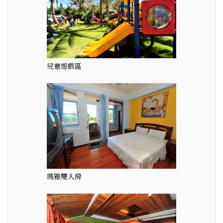
兒童遊戲區
瑪雅雙人房