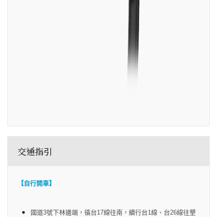
交通指引
【自行開車】
國道3號下林邊端，循台17線往南，續行台1線、台26線往墾