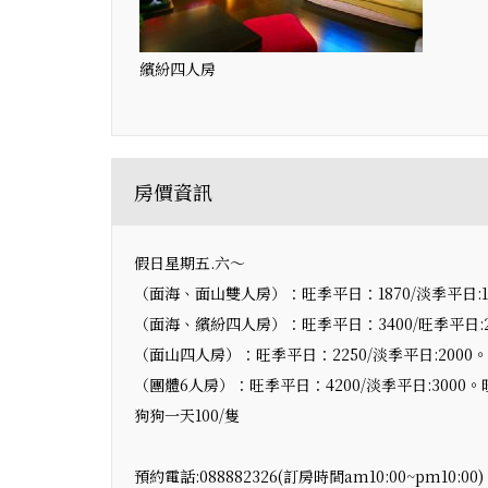
繽紛四人房
房價資訊
假日星期五.六～
（面海、面山雙人房）：旺季平日：1870/淡季平日:15
（面海、繽紛四人房）：旺季平日：3400/旺季平日:25
（面山四人房）：旺季平日：2250/淡季平日:2000。旺
（團體6人房）：旺季平日：4200/淡季平日:3000。旺
狗狗一天100/隻
預約電話:088882326(訂房時間am10:00~pm10:00)