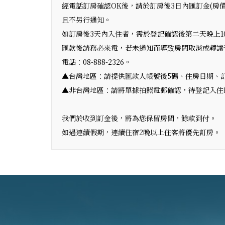
經電話訂房確認OK後，請於訂房後3日內匯訂金(房
且不另行通知。
如訂房後3天內入住者，需於登記確認後第二天晚上
匯款後請務必來電，若未通知而導致房間取消或轉讓
電話：08-888-2326。
▲台灣地區：請提供匯款人帳號後5碼、住房日期、訂
▲非台灣地區：請將單據拍照電郵確認，待登記入住
我們於收到訂金後，將為您保留房間，餘款到付。
如遇連續假期，連續住宿2晚以上住客將優先訂房。