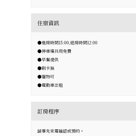
住宿資訊
●進房時間15:00,退房時間12:00
●停車場共用免費
●早餐提供
●刷卡無
●寵物可
●電動車出租
訂房程序
請事先來電確認或預約。