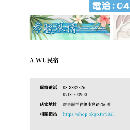
A-WU民宿
聯絡電話
08-8882326
0918-703900
店家地址
屏東縣恆春鎮南灣路266號
相關網站
https://shop.okgo.tw/1835