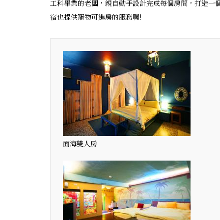
工科畢業的老闆，親自動手設計完成每個房間，打造一個屬
宿也提供寵物可進房的服務喔!
面海雙人房