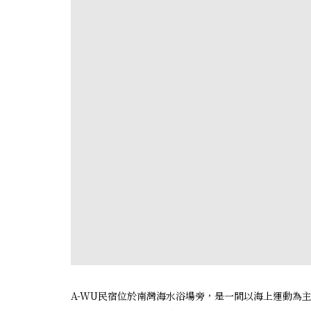
A-WU民宿位於南灣海水浴場旁，是一間以海上運動為主的