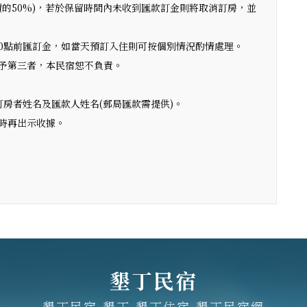
價的50%)，若於保留時間內未收到匯款訂金則將取消訂房，並
10點前匯訂金，如當天預訂入住則可按個別情況酌情處理。
予第三者，本民宿恕不負責。
房者姓名及匯款人姓名(郵局匯款需提供)。
時再出示收據。
墾丁民宿
墾丁民宿,墾丁,墾丁住宿,墾丁民宿網