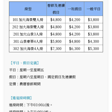
春節及連續
房型
一班假日
一般平日
假日
101 加大海景雙人房
$4,800
$4,200
$3,800
202 加大海景雙人房
$4,800
$4,200
$3,800
201 加大山景3人房
$4,800
$4,200
$3,800
301 山景豪華4人房
$5,800
$4,800
$4,300
302 加大海景4人房
$7,300
$6,300
$5,300
【平日、假日定義】
平日：星期一至星期五
假日：星期六至星期日、國定假日及連續假
定價：農曆春節期間
【進退房時間】
進房時間：下午03:00以後。
退房時間：上午11:00以前。