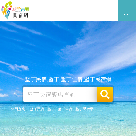
墾丁民宿,墾丁,墾丁住宿,墾丁民宿網
熱門查詢：
墾丁民宿
,
墾丁
,
墾丁住宿
,
墾丁民宿網