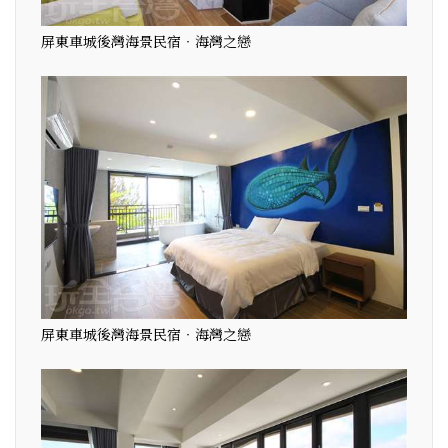
屏東車城後灣海景民宿‧海灣之戀
屏東車城後灣海景民宿‧海灣之戀