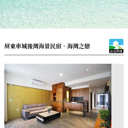
屏東車城後灣海景民宿‧海灣之戀