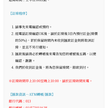
【訂房程序】
請事先來電確認或預約。
經電話訂房確認OK後，請於訂房後3日內預付訂金(房價
的50%)，若於保留時間內未收到匯款訂金則將取消訂
房，並且不另行通知。
匯款後請務必於轉帳後來電告知您的帳號後五碼，以便
確認，謝謝。
我們於收到訂金後，將為您保留房間，餘款到付。
※訂房時間早上10:00至晚上10:00，請於訂房時間來電。
【匯款資訊－ATM轉帳/匯款】
銀行代碼：013
銀行帳號：014571014638