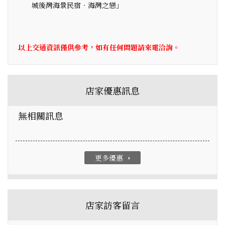
城後灣海景民宿‧海灣之戀」
以上交通資訊僅供參考，如有任何問題請來電洽詢。
店家優惠訊息
無相關訊息
更多優惠
arrow_right
店家訪客留言