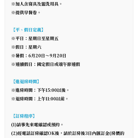
※加人含寢具及盥洗用具。
※提供早餐卷。
【平、假日定義】
※平日：星期日至星期五
※假日：星期六
※暑假：6月20日～9月20日
※連續假日：國定假日或端午節連假
【進退房時間】
※進房時間：下午15:00以後。
※退房時間：上午11:00以前。
【訂房程序】
(1)請事先來電確認或預約。
(2)經電話訂房確認OK後，請於訂房後3日內匯訂金(房價的