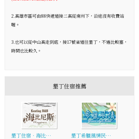
2.高雄市區可由88快速道接二高從南州下，沿途沒有收費站
喔。
3.也可以從中山高走到底，接17號省道往墾丁，不過比較塞，
時間也比較久。
墾丁住宿推薦
墾丁住宿‧海比…
墾丁希臘風情民…