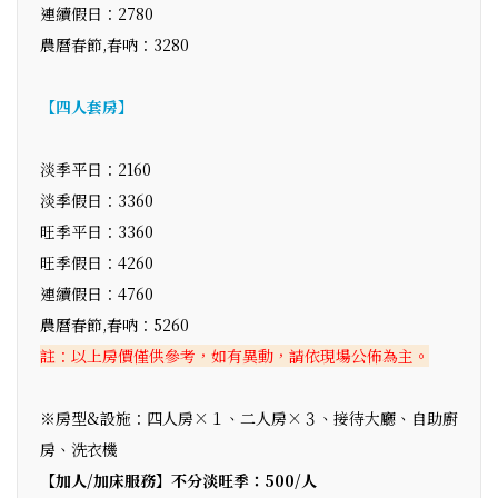
連續假日：2780
農曆春節,春吶：3280
【四人套房】
淡季平日：2160
淡季假日：3360
旺季平日：3360
旺季假日：4260
連續假日：4760
農曆春節,春吶：5260
註：以上房價僅供參考，如有異動，請依現場公佈為主。
※房型&設施：四人房×１、二人房×３、接待大廳、自助廚
房、洗衣機
【加人/加床服務】不分淡旺季：500/人