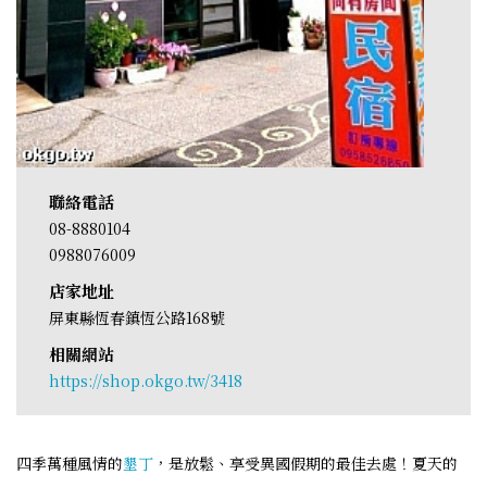
聯絡電話
08-8880104
0988076009
店家地址
屏東縣恆春鎮恆公路168號
相關網站
https://shop.okgo.tw/3418
四季萬種風情的
墾丁
，是放鬆、享受異國假期的最佳去處！夏天的