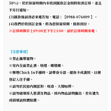
50%)，若於保留時間內未收到匯款訂金則將取消訂房，並且
不另行通知。
(3)匯款後請務必來電告知，電話：【0988-076009 】。
(4)我們於收到訂金後，將為您保留房間，餘款到付。
※訂房時間早上09:00至下午23:00，請於訂房時間來電。
【注意事項】
※禁止攜帶寵物。
※室內全面禁止酒、吸煙、嚼檳榔。
※辦理Chick In手續時，請帶身分證、健保卡或護照，以便
登記入住手續。
※請勿於民宿內開派對、吸毒、大聲喧嘩。
※請勿破壞房人裝潢及物品，房內物品請物攜出，若有遺失
或損壞請照價賠償。