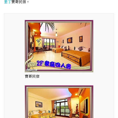
墾丁
寶哥民宿。
寶哥民宿