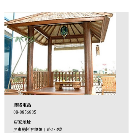
聯絡電話
08-8856885
店家地址
屏東縣恆春鎮墾丁路273號