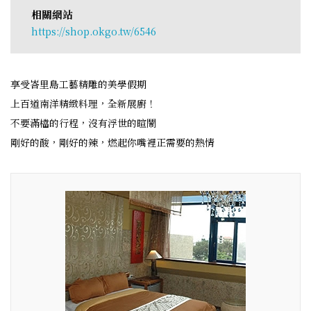
相關網站
https://shop.okgo.tw/6546
享受峇里島工藝精雕的美學假期
上百道南洋精緻料理，全新展廚！
不要滿檔的行程，沒有浮世的暄鬧
剛好的酸，剛好的辣，燃起你嘴裡正需要的熱情