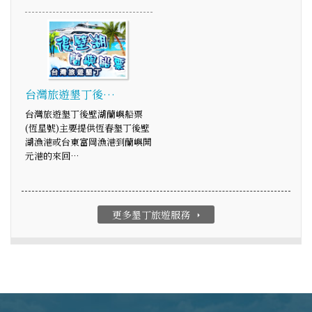
台灣旅遊墾丁後…
台灣旅遊墾丁後壁湖蘭嶼船票
(恆星號)主要提供恆春墾丁後壁
湖漁港或台東富岡漁港到蘭嶼開
元港的來回…
更多墾丁旅遊服務
arrow_right