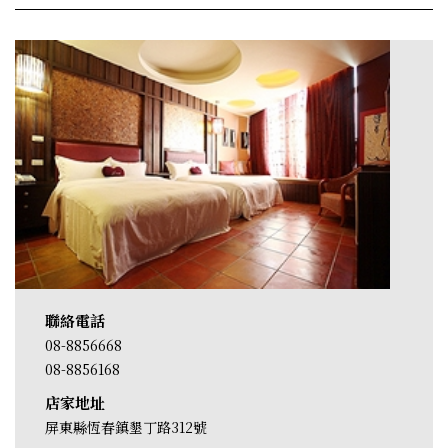
聯絡電話
08-8856668
08-8856168
店家地址
屏東縣恆春鎮墾丁路312號