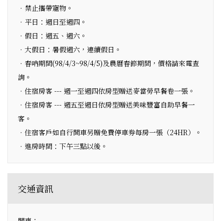
．禁止攜帶寵物。
．平日：週日至週四。
．假日：週五、週六。
．大假日：暑假週六，連續假日。
．春吶期間(98/4/3~98/4/5)及農曆春節期間，價格請來電查
詢。
．住宿房客 --- 週一至週四依房型贈送麥當勞早餐卷一張。
．住宿房客 --- 週五至週日依房型贈送美味豐富自助早餐一
客。
．住宿客戶如自行開車另贈免費停車券每房一張（24HR）。
．進房時間：下午三點以後。
交通資訊
開車：