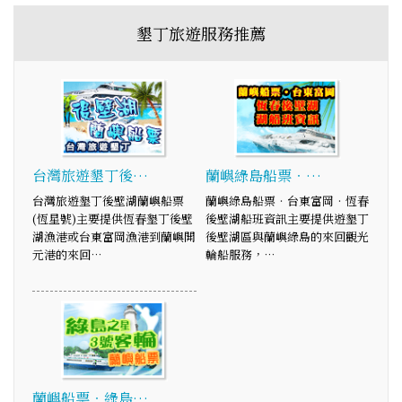
墾丁旅遊服務推薦
台灣旅遊墾丁後…
蘭嶼綠島船票‧…
台灣旅遊墾丁後壁湖蘭嶼船票
蘭嶼綠島船票‧台東富岡‧恆春
(恆星號)主要提供恆春墾丁後壁
後壁湖船班資訊主要提供遊墾丁
湖漁港或台東富岡漁港到蘭嶼開
後壁湖區與蘭嶼綠島的來回觀光
元港的來回…
輪船服務，…
蘭嶼船票‧綠島…