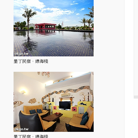
墾丁民宿‧綠海棧
墾丁民宿‧綠海棧