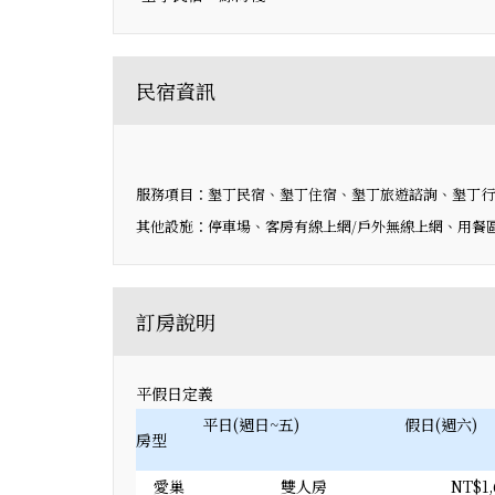
民宿資訊
服務項目：墾丁民宿、墾丁住宿、墾丁旅遊諮詢、墾丁行
其他設施：停車場、客房有線上網/戶外無線上網、用餐區
訂房說明
平假日定義
平日(週日~五)
假日(週六)
房型
愛巢
雙人房
NT$1,