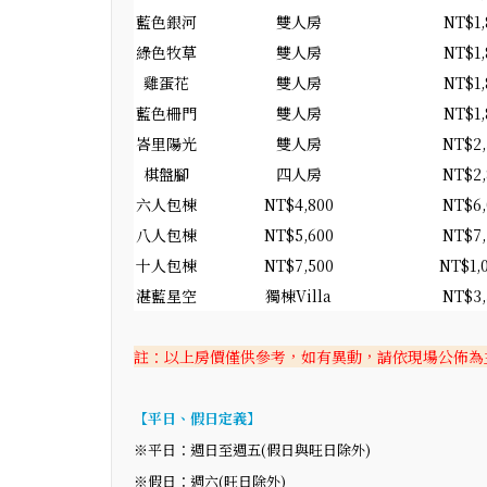
藍色銀河
雙人房
NT$1,
綠色牧草
雙人房
NT$1,
雞蛋花
雙人房
NT$1,
藍色柵門
雙人房
NT$1,
峇里陽光
雙人房
NT$2,
棋盤腳
四人房
NT$2,
六人包棟
NT$4,800
NT$6,
八人包棟
NT$5,600
NT$7,
十人包棟
NT$7,500
NT$1,
湛藍星空
獨棟Villa
NT$3,
註：以上房價僅供參考，如有異動，請依現場公佈為
【平日、假日定義】
※平日：週日至週五(假日與旺日除外)
※假日：週六(旺日除外)