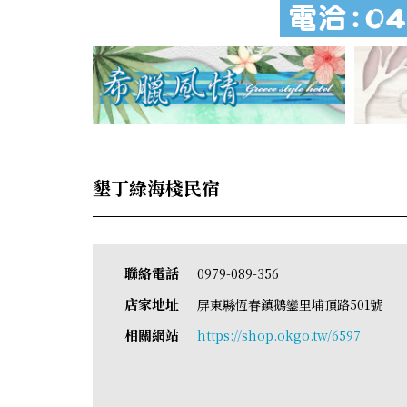
墾丁綠海棧民宿
聯絡電話
0979-089-356
店家地址
屏東縣恆春鎮鵝鑾里埔頂路501號
相關網站
https://shop.okgo.tw/6597