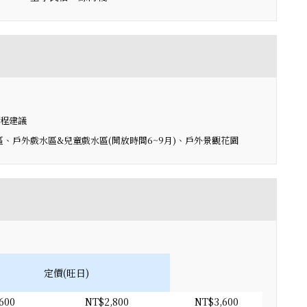
程建議
、戶外戲水區&兒童戲水區(開放時間6~9月)、戶外景觀花園
定價(旺日)
600
NT$2,800
NT$3,600