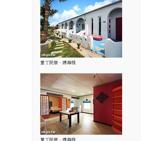
墾丁民宿‧綠海棧
墾丁民宿‧綠海棧