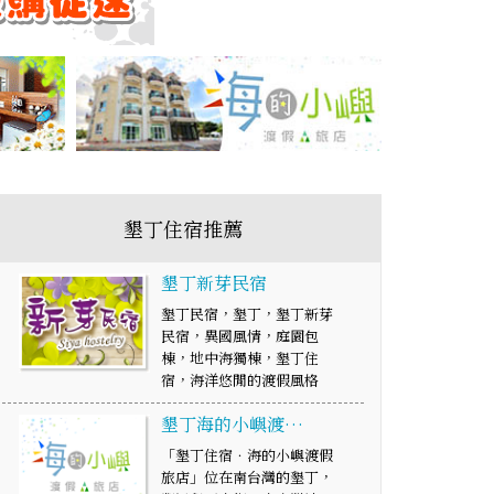
墾丁住宿推薦
墾丁新芽民宿
墾丁民宿，墾丁，墾丁新芽
民宿，異國風情，庭園包
棟，地中海獨棟，墾丁住
宿，海洋悠閒的渡假風格
墾丁海的小嶼渡…
「墾丁住宿．海的小嶼渡假
旅店」位在南台灣的墾丁，