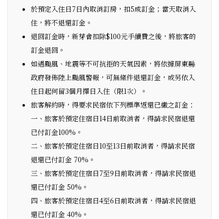
於預定入住日7日內取消訂房，扣5成訂金；當天取消入
住，將不退還訂金。
退回訂金時，新芽會扣除$100元手續費之後，將旅客的
訂金退回。
如遇颱風、地震等不可抗拒的天氣因素，將依據屏東縣
政府發佈陸上颱風警報，可無絛件退還訂金，或另依入
住日起何留3個月擇日入住（限1次）。
旅客解約時，得要求民宿依下列標準返還已繳之訂金：
一、旅客於預定住宿日14日前取消者，得請求民宿退還
已付訂金100%。
二、旅客於預定住宿日10至13日前取消者，得請求民宿
退還已付訂金 70%。
三、旅客於預定住宿日7至9日前取消者，得請求民宿退
還已付訂金 50%。
四、旅客於預定住宿日4至6日前取消者，得請求民宿退
還已付訂金 40%。