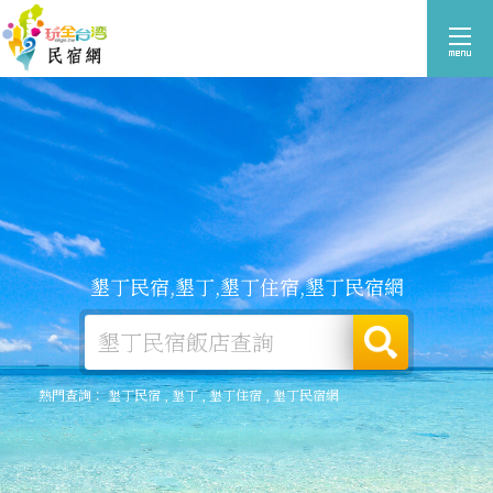
墾丁民宿,墾丁,墾丁住宿,墾丁民宿網
熱門查詢：
墾丁民宿
,
墾丁
,
墾丁住宿
,
墾丁民宿網