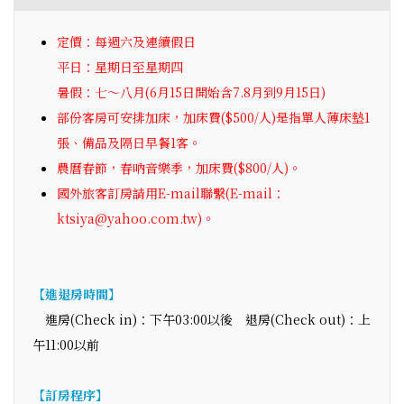
定價：每週六及連續假日
平日：星期日至星期四
暑假：七～八月(6月15日開始含7.8月到9月15日)
部份客房可安排加床，加床費($500/人)是指單人薄床墊1
張、備品及隔日早餐1客。
農曆春節，春吶音樂季，加床費($800/人)。
國外旅客訂房請用E-mail聯繫(E-mail：
ktsiya@yahoo.com.tw)。
【進退房時間】
進房(Check in)：下午03:00以後 退房(Check out)：上
午11:00以前
【訂房程序】