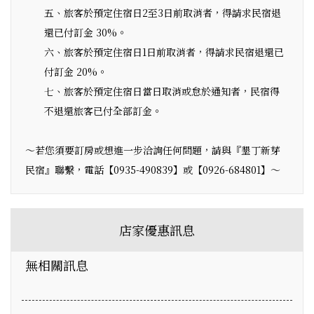
五、旅客於預定住宿日2至3日前取消者，得請求民宿退
還已付訂金 30%。
六、旅客於預定住宿日1日前取消者，得請求民宿退還已
付訂金 20%。
七、旅客於預定住宿日當日取消或怠於通知者，民宿得
不退還旅客已付全部訂金。
～若您須要訂房或想進一步洽詢任何問題，請與『墾丁新芽
民宿』聯繫，電話【0935-490839】或【0926-684801】～
店家優惠訊息
無相關訊息