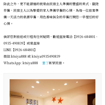
除此之外，更不能錯過的就是由民宿主人準備的豐盛的美式、歐陸
早餐，民宿主人以為摯愛的家人準備早餐的心情，為每一位旅客準
備一天活力的泉源早餐，用色香味俱全的早餐打開您一早惺忪的好
心情。
倘若您對旅途或行程有任何疑問，歡迎直接電洽【0926-684801、
0935-490839】或是直接
LINE【0926-684801】
微信:ktsiya888 或 ktsiya0935490839
WhatsApp: ktsiya888
墾丁
新芽民宿。