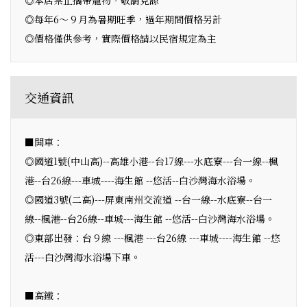
◎每年6～９月為暑期旺季，過年期間價格另計
◎價格僅供參考，實際價格請以民宿規定為主
交通資訊
■開車：
◎國道1號(中山高)--高雄小港--台17線---水底寮---台一線--楓
港--台26線---車城----海生館 --悠活--白沙灣海水浴場。
◎國道3號(二高)---屏東南州交流道 --台一線--水底寮--台一
線--楓港--台26線--車城---海生館 --悠活--白沙灣海水浴場。
◎東部出發：台９線 ---楓港 ---台26線 ---車城----海生館 --悠
活---白沙灣海水浴場下車。
■高鐵：