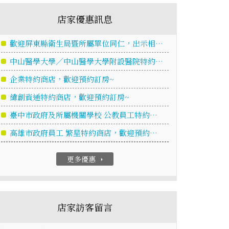
店家優惠訊息
歡迎屏東縣衛生局暨所屬單位同仁，出示相…
中山醫學大學／中山醫學大學附設醫院特約…
企業特約商店，歡迎預約訂房~
緯創資通特約商店，歡迎預約訂房~
臺中市政府及所屬機關學校 公教員工特約…
高雄市政府員工 繁星特約商店，歡迎預約…
更多優惠
arrow_right
店家訪客留言