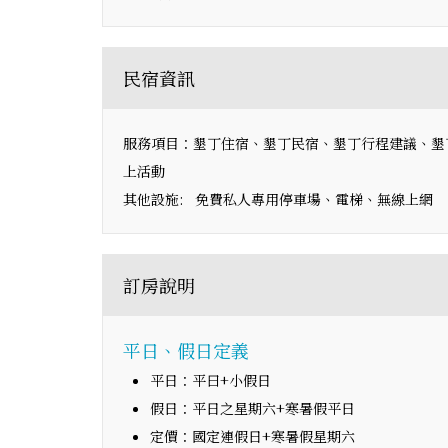
民宿資訊
服務項目：墾丁住宿、墾丁民宿、墾丁行程建議、墾
上活動
其他設施: 免費私人專用停車場、電梯、無線上網
訂房說明
平日、假日定義
平日：平曰+小假日
假日：平日之星期六+寒暑假平日
定價：國定連假日+寒暑假星期六