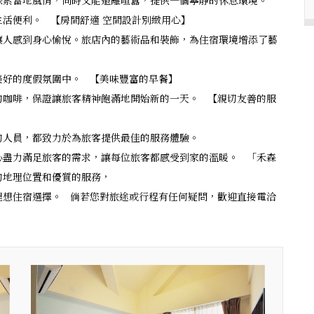
探索當地風情，同時又能遠離喧囂，提供一個寧靜的休息環境。
活便利。 【房間舒適 空間設計別緻用心】
讓人感到身心愉悅。旅店內的藝術品和裝飾，為住宿環境增添了藝
美好的度假氛圍中。 【美味豐富的早餐】
的咖啡，保證讓旅客精神飽滿地開始新的一天。 【親切友善的服
的人員，都致力於為旅客提供最佳的服務體驗。
心盡力滿足旅客的需求，讓每位旅客都感受到家的溫暖。 「禾森
的地理位置和優質的服務，
理想住宿選擇。 倘若您對旅途或行程有任何疑問，歡迎直接電洽