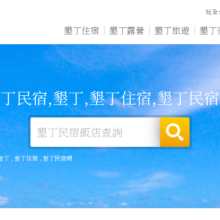
玩全
墾丁住宿
墾丁露營
墾丁旅遊
墾丁
丁民宿,墾丁,墾丁住宿,墾丁民
墾丁
,
墾丁住宿
,
墾丁民宿網