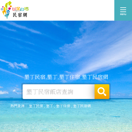
墾丁民宿,墾丁,墾丁住宿,墾丁民宿網
熱門查詢：
墾丁民宿
,
墾丁
,
墾丁住宿
,
墾丁民宿網