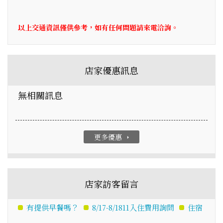
以上交通資訊僅供參考，如有任何問題請來電洽詢。
店家優惠訊息
無相關訊息
更多優惠
arrow_right
店家訪客留言
有提供早餐嗎？
8/17-8/1811入住費用詢問
住宿