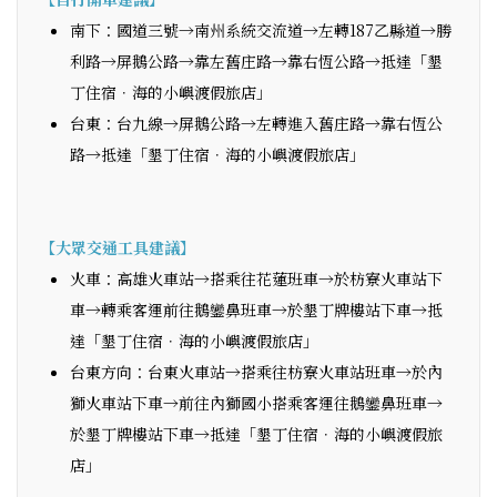
南下：國道三號→南州系統交流道→左轉187乙縣道→勝
利路→屏鵝公路→靠左舊庄路→靠右恆公路→抵達「墾
丁住宿．海的小嶼渡假旅店」
台東：台九線→屏鵝公路→左轉進入舊庄路→靠右恆公
路→抵達「墾丁住宿．海的小嶼渡假旅店」
【大眾交通工具建議】
火車：高雄火車站→搭乘往花蓮班車→於枋寮火車站下
車→轉乘客運前往鵝鑾鼻班車→於墾丁牌樓站下車→抵
達「墾丁住宿．海的小嶼渡假旅店」
台東方向：台東火車站→搭乘往枋寮火車站班車→於內
獅火車站下車→前往內獅國小搭乘客運往鵝鑾鼻班車→
於墾丁牌樓站下車→抵達「墾丁住宿．海的小嶼渡假旅
店」