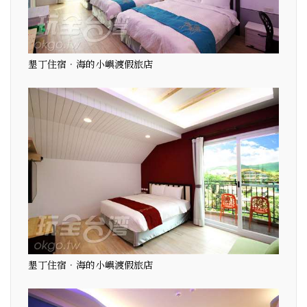
墾丁住宿．海的小嶼渡假旅店
墾丁住宿．海的小嶼渡假旅店