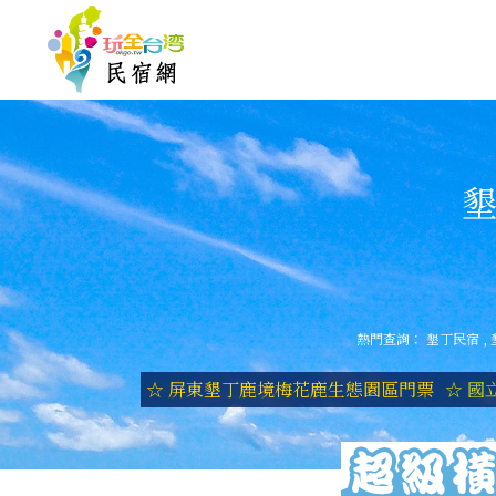
墾
熱門查詢：
墾丁民宿
,
☆ 屏東墾丁鹿境梅花鹿生態園區門票
☆ 國