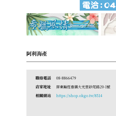
阿利海產
聯絡電話
08-8866479
店家地址
屏東縣恆春鎮大光里砂尾路20-1號
相關網站
https://shop.okgo.tw/8514