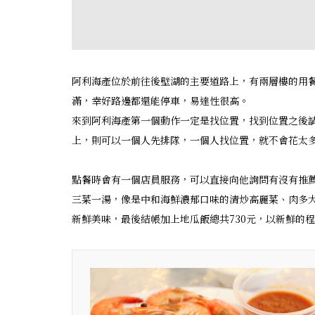
阿利海產位於前往後壁湖的主要道路上，有兩層樓的用
滿，幸好路邊都還能停車，易達性很高。
來到阿利海產第一個動作一定是找位置，找到位置之後
上，則可以一個人先排隊，一個人找位置，就不會花太
點餐時會有一個店員服務，可以直接向他詢問有沒有推
三菜一湯，像是中和海鮮濃郁口味的清炒高麗菜、肉多
新鮮美味，最後結帳加上地瓜飯總共730元，以新鮮的