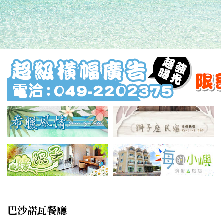
巴沙諾瓦餐廳