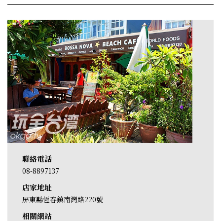
聯絡電話
08-8897137
店家地址
屏東縣恆春鎮南灣路220號
相關網站