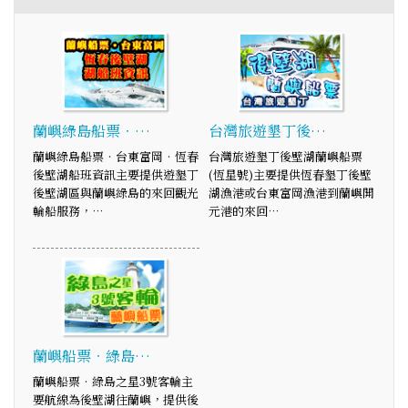
蘭嶼綠島船票‧…
台灣旅遊墾丁後…
蘭嶼綠島船票‧台東富岡‧恆春
台灣旅遊墾丁後壁湖蘭嶼船票
後壁湖船班資訊主要提供遊墾丁
(恆星號)主要提供恆春墾丁後壁
後壁湖區與蘭嶼綠島的來回觀光
湖漁港或台東富岡漁港到蘭嶼開
輪船服務，…
元港的來回…
蘭嶼船票‧綠島…
蘭嶼船票‧綠島之星3號客輪主
要航線為後壁湖往蘭嶼，提供後