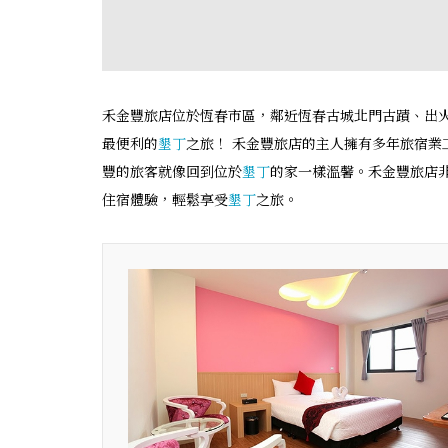
禾金豐旅店位於恆春市區，鄰近恆春古城北門古蹟、出
最便利的
墾丁
之旅！ 禾金豐旅店的主人擁有多年旅宿
豐的旅客就像回到位於
墾丁
的家一樣溫馨。禾金豐旅店
住宿體驗，輕鬆享受
墾丁
之旅。