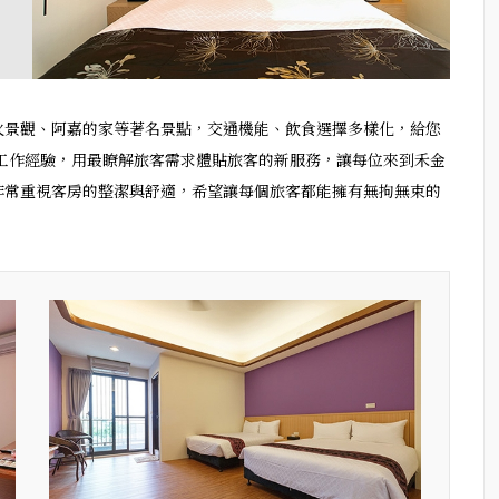
火景觀、阿嘉的家等著名景點，交通機能、飲食選擇多樣化，給您
業工作經驗，用最瞭解旅客需求體貼旅客的新服務，讓每位來到禾金
非常重視客房的整潔與舒適，希望讓每個旅客都能擁有無拘無束的