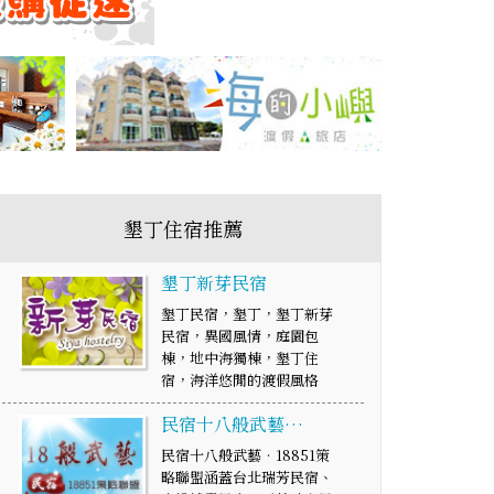
墾丁住宿推薦
墾丁新芽民宿
墾丁民宿，墾丁，墾丁新芽
民宿，異國風情，庭園包
棟，地中海獨棟，墾丁住
宿，海洋悠閒的渡假風格
民宿十八般武藝…
民宿十八般武藝‧18851策
略聯盟涵蓋台北瑞芳民宿、