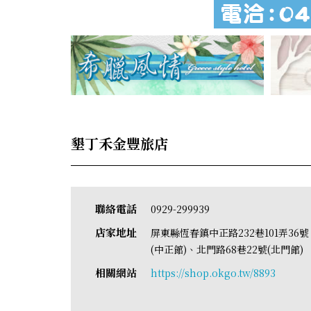
墾丁禾金豐旅店
聯絡電話
0929-299939
店家地址
屏東縣恆春鎮中正路232巷101弄36號
(中正館)、北門路68巷22號(北門館
相關網站
https://shop.okgo.tw/8893