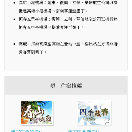
高雄小港機場：遠東、復興、立榮、華信航空公司班機
抵達高雄小港機場→搭乘客運至墾丁。
恒春五里亭機場：復興、立榮、華信航空公司班機抵達
恒春五里亭機場→搭乘客運至墾丁。
高鐵：
搭乘高鐵至高雄左營站→至一樓出站左方搭乘聯
營客運到墾丁。
墾丁住宿推薦