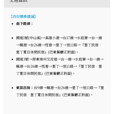
【自行開車建議】
南下路線：
國道1號(中山高)→高雄小港→台17線→水底寮→台一線
→楓港→台26線→恆春→墾丁→恒公路→『墾丁民宿‧
墾丁夏日休閒民宿』(巴東餐廳正對面)。
國道3號→屏東南州交流道→台一線→水底寮→台一線→
楓港→台26線→恆春→墾丁→恒公路→『墾丁民宿‧墾
丁夏日休閒民宿』(巴東餐廳正對面)。
東部出發：
台9線→楓港→台26線→墾丁→恒公路→『墾
丁民宿‧墾丁夏日休閒民宿』(巴東餐廳正對面)。