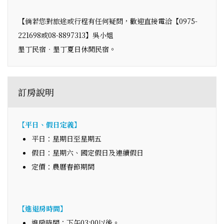
【倘若您對旅途或行程有任何疑問，歡迎直接電洽【0975-
221698或08-8897313】吳小姐
墾丁民宿‧墾丁夏日休閒民宿。
訂房說明
【平日、假日定義】
平日：星期日至星期五
假日：星期六、國定假日及連續假日
定價：農曆春節期間
【進退房時間】
進房時間：下午03:00以後。