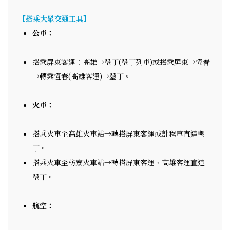
【搭乘大眾交通工具】
公車：
搭乘屏東客運：高雄→墾丁(墾丁列車)或搭乘屏東→恆春
→轉乘恆春(高雄客運)→墾丁。
火車：
搭乘火車至高雄火車站→轉搭屏東客運或計程車直達墾
丁。
搭乘火車至枋寮火車站→轉搭屏東客運、高雄客運直達
墾丁。
航空：