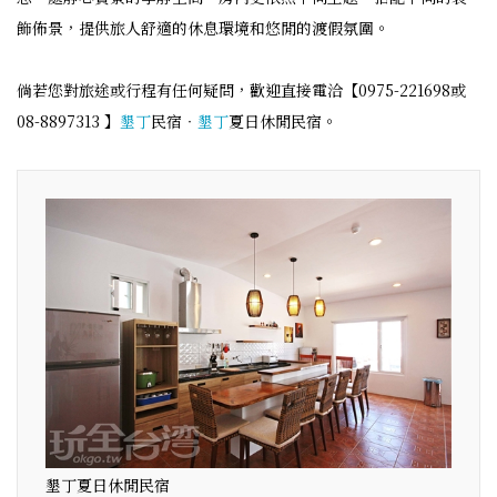
飾佈景，提供旅人舒適的休息環境和悠閒的渡假氛圍。
倘若您對旅途或行程有任何疑問，歡迎直接電洽【0975-221698或
08-8897313 】
墾丁
民宿‧
墾丁
夏日休閒民宿。
墾丁夏日休閒民宿