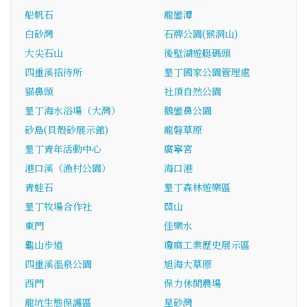
船帆石
龍鑾潭
白砂灣
石牌公園(猴洞山)
大尖石山
後壁湖遊艇碼頭
四重溪招待所
墾丁國家公園管理處
貓鼻頭
社頂自然公園
墾丁海水浴場（大灣）
鵝鑾鼻公園
砂島(貝殼砂展示館)
龍磐草原
墾丁青年活動中心
廣寧宮
港口溪（漁村公園）
海口港
青蛙石
墾丁森林遊樂區
墾丁牧場合作社
關山
東門
佳樂水
龜山步道
瓊麻工業歷史展示區
四重溪溫泉公園
旭海大草原
西門
保力休閒農場
龍坑生態保護區
星砂灣